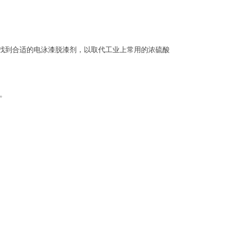
要找到合适的电泳漆脱漆剂，以取代工业上常用的浓硫酸
。