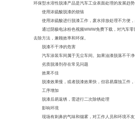
环保型水溶性脱漆产品是汽车工业表面处理的发展趋势
使用浓硫酸脱漆的烦恼
使用浓硫酸进行脱漆工作，废水排放处理不方便，处理
通过阴极电泳粉色视频WWW免费下载，对汽车零部
去除方法，兼顾效率和环保。
脱漆不干净的危害
汽车涂装车间属于无尘车间。如果油漆脱落不干净
劣质脱漆剂存在常见问题
效果不佳
脱漆效果慢，或者脱漆效果快，但容易腐蚀工件
工序增加
脱漆后易返锈，需进行二次除锈处理
影响环境
现场有刺鼻的气味和烟雾，对工作人员和环境不友好