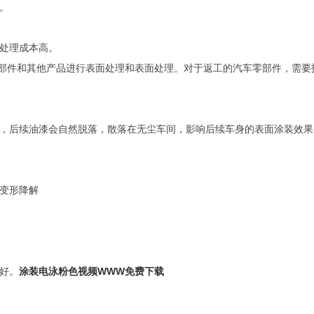
。
成本高。
件和其他产品进行表面处理和表面处理。对于返工的汽车零部件，需
，后续油漆会自然脱落，散落在无尘车间，影响后续车身的表面涂装效果
，变形降解
。
涂装电泳粉色视频WWW免费下载