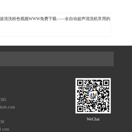
自动超声波清洗粉色视频WWW免费下载——全自动超声清洗机常用的
385
rkids.com
WeChat
938
3.com