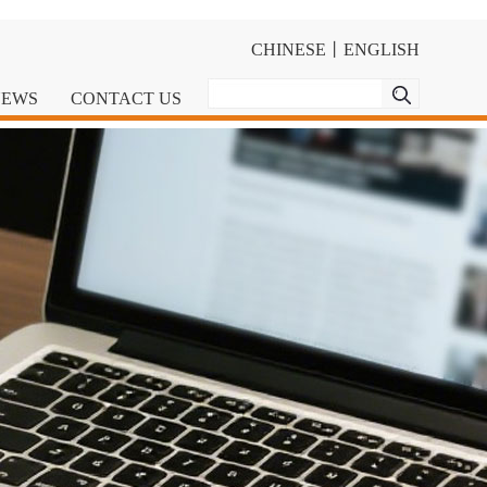
CHINESE
丨
ENGLISH
NEWS
CONTACT US