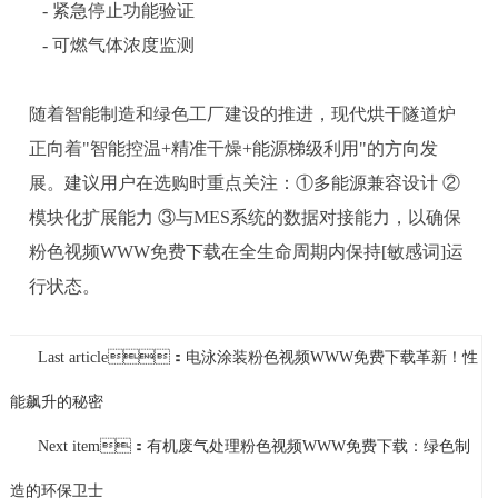
- 紧急停止功能验证
- 可燃气体浓度监测
随着智能制造和绿色工厂建设的推进，现代烘干隧道炉
正向着
"智能控温+精准干燥+能源梯级利用"的方向发
展。建议用户在选购时重点关注：①多能源兼容设计 ②
模块化扩展能力 ③与MES系统的数据对接能力，以确保
粉色视频WWW免费下载在全生命周期内保持[敏感词]运
行状态。
Last article：电泳涂装粉色视频WWW免费下载革新！性
能飙升的秘密
Next item：有机废气处理粉色视频WWW免费下载：绿色制
造的环保卫士