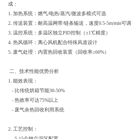
成：
1. 加热系统：燃气/电热/蒸汽/微波多模式可选
2. 传送装置：耐高温网带/链条输送，速度0.5-5m/min可调
3. 温控系统：多温区独立PID控制（±1℃精度）
4. 热风循环：离心风机配合特殊风道设计
5. 废气处理：内置热回收装置（回收率≥60%）
二、技术性能优势分析
1. 能效表现：
- 比传统烘箱节能30-50%
- 热效率可达75%以上
- 废气余热回收利用系统
2. 工艺控制：
- 5-15个独立温区配置