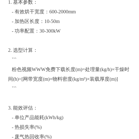
1. 基本参数：
- 有效烘干宽度：600-2000mm
- 加热区长度：10-50m
- 功率配置：30-300kW
2. 选型计算：
```
粉色视频WWW免费下载长度
(m)=处理量(kg/h)×干燥时
间(h)÷[网带宽度(m)×物料密度(kg/m³)×装载厚度(m)]
```
3. 能效评估：
- 单位产品能耗(kWh/kg)
- 热损失率(%)
- 废气热回收率(%)